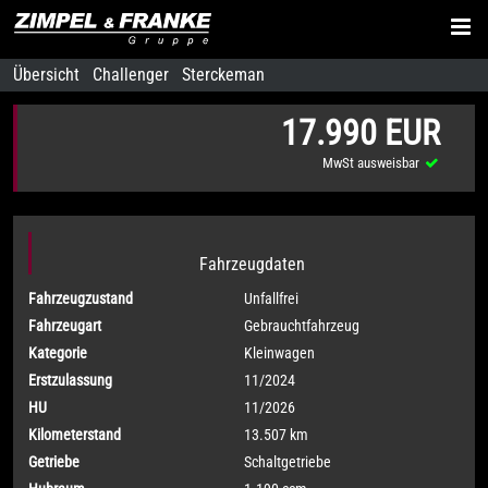
Übersicht
Challenger
Sterckeman
17.990 EUR
MwSt ausweisbar
Fahrzeugdaten
Fahrzeugzustand
Unfallfrei
Fahrzeugart
Gebrauchtfahrzeug
Kategorie
Kleinwagen
Erstzulassung
11/2024
HU
11/2026
Kilometerstand
13.507 km
Getriebe
Schaltgetriebe