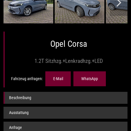
Opel Corsa
1.2T Sitzhzg.+Lenkradhzg.+LED
Fahrzeug anfragen:
E-Mail
WhatsApp
Beschreibung
Ausstattung
Anfrage