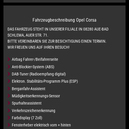
Fahrzeugbeschreibung Opel Corsa
DAS FAHRZEUG STEHT IN UNSERER FILIALE IN 08280 AUE-BAD
SCHLEMA, AUER STR. 71.
BITTE VEREINBAREN SIE ZUR BESICHTIGUNG EINEN TERMIN.
WIR FREUEN UNS AUF IHREN BESUCH!
Airbag Fahrer-/Beifahrerseite
Anti-Blockier-System (ABS)
DAB-Tuner (Radioempfang digital)
Elektron. Stabilitäts-Programm Plus (ESP)
Berganfahr-Assistent
Müdigkeitserkennungs-Sensor
Spurhalteassistent
Verkehrszeichenerkennung
Farbdisplay (7 Zoll)
Fensterheber elektrisch vorn + hinten