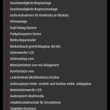
Geschwindigkeits-Regelanlage
Geschwindigkeits-Begrenzeranlage
Isofix-Aufnahmen für Kindersitz an Rücksitz
Klimaanlage
Kopf-Airbag-System
Parkpilotsystem hinten
Reifen-Reparaturkit
Rücksitzbank geteilt/klappbar (60:40)
Scheinwerfer LED
Seitenairbag vorn
Mittelarmlehne vorn mit Ablagefach
Komfortsitze vorn
Lederlenkrad (Multifunktion) heizbar
Außenspiegel elektr. verstell- und heizbar, elektr. anklappbar
Nebelscheinwerfer LED
Audiosystem Multimedia
Induktionsladeschale für Smartphone
Totwinkel-Assistent