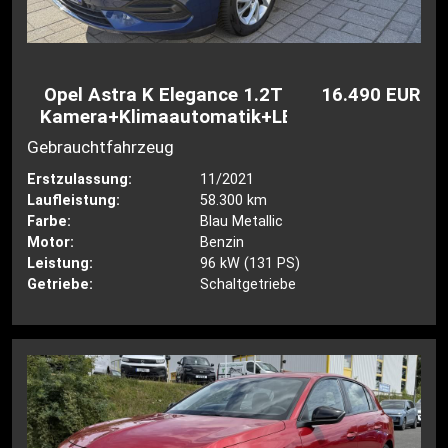
Opel Astra K Elegance 1.2T
16.490 EUR
Kamera+Klimaautomatik+LED
Gebrauchtfahrzeug
Erstzulassung:
11/2021
Laufleistung:
58.300 km
Farbe:
Blau Metallic
Motor:
Benzin
Leistung:
96 kW (131 PS)
Getriebe:
Schaltgetriebe