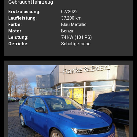
Gebrauchtfahrzeug
Erstzulassung:
07/2022
Laufleistung:
37.200 km
Farbe:
Blau Metallic
Motor:
Benzin
Leistung:
74 kW (101 PS)
Getriebe:
Schaltgetriebe