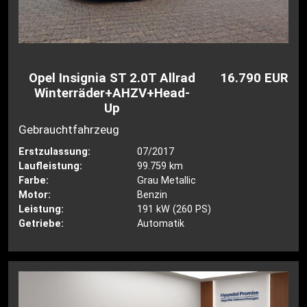
Opel Insignia ST 2.0T Allrad
16.790 EUR
Winterräder+AHZV+Head-
Up
Gebrauchtfahrzeug
Erstzulassung:
07/2017
Laufleistung:
99.759 km
Farbe:
Grau Metallic
Motor:
Benzin
Leistung:
191 kW (260 PS)
Getriebe:
Automatik