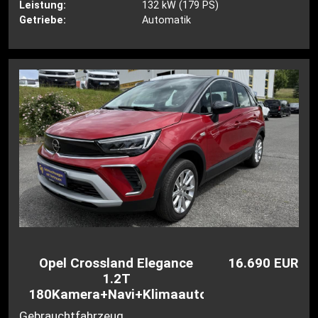
Leistung:
132 kW (179 PS)
Getriebe:
Automatik
Opel Crossland Elegance
16.690 EUR
1.2T
180Kamera+Navi+Klimaauto
Gebrauchtfahrzeug