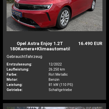
Opel Astra Enjoy 1.2T
16.490 EUR
180Kamera+Klimaautomatik+SHZ+LH
Gebrauchtfahrzeug
Erstzulassung:
12/2022
Laufleistung:
26.250 km
Farbe:
Rot Metallic
Motor:
Benzin
Leistung:
81 kW (110 PS)
Getriebe:
Schaltgetriebe