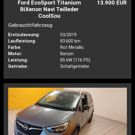
Ford EcoSport Titanium
13.900 EUR
BiXenon Navi Teilleder
CoolSou
Gebrauchtfahrzeug
Erstzulassung:
03/2019
Laufleistung:
83.600 km
Farbe:
Rot Metallic
Motor:
Benzin
Leistung:
85 kW (116 PS)
Getriebe:
Schaltgetriebe