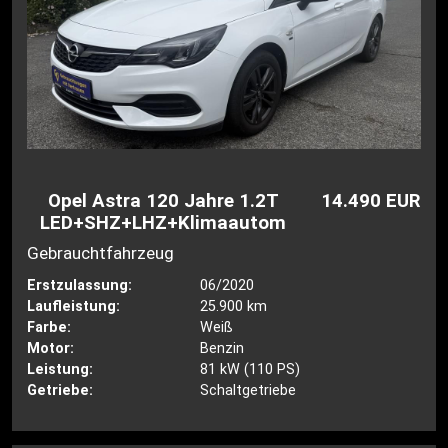
Opel Astra 120 Jahre 1.2T
14.490 EUR
LED+SHZ+LHZ+Klimaautomatik+
Gebrauchtfahrzeug
Erstzulassung:
06/2020
Laufleistung:
25.900 km
Farbe:
Weiß
Motor:
Benzin
Leistung:
81 kW (110 PS)
Getriebe:
Schaltgetriebe