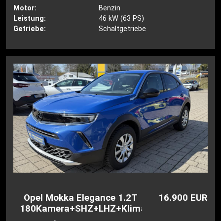
Motor:
Benzin
Leistung:
46 kW (63 PS)
Getriebe:
Schaltgetriebe
Opel Mokka Elegance 1.2T
16.900 EUR
180Kamera+SHZ+LHZ+Klimaautom