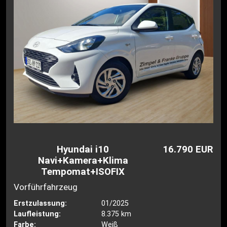
Hyundai i10
16.790 EUR
Navi+Kamera+Klima
Tempomat+ISOFIX
Vorführfahrzeug
Erstzulassung:
01/2025
Laufleistung:
8.375 km
Farbe:
Weiß