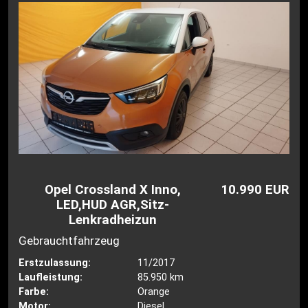
Opel Crossland X Inno,
10.990 EUR
LED,HUD AGR,Sitz-
Lenkradheizun
Gebrauchtfahrzeug
Erstzulassung:
11/2017
Laufleistung:
85.950 km
Farbe:
Orange
Motor:
Diesel