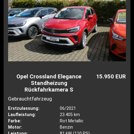
Opel Crossland Elegance
15.950 EUR
Standheizung
Rückfahrkamera S
Gebrauchtfahrzeug
Erstzulassung:
06/2021
Laufleistung:
23.405 km
Farbe:
Rot Metallic
Motor:
Benzin
Leistung:
81 kW (110 PS)