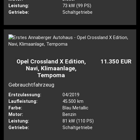
Leistung:
73 kW (99 PS)
Getriebe:
Schaltgetriebe
Opel Crossland X Edition,
11.350 EUR
Navi, Klimaanlage,
Tempoma
Gebrauchtfahrzeug
Erstzulassung:
04/2019
Laufleistung:
45.500 km
Farbe:
Blau Metallic
Motor:
Benzin
Leistung:
81 kW (110 PS)
Getriebe:
Schaltgetriebe