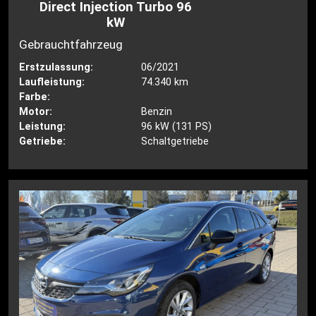
Direct Injection Turbo 96
kW
Gebrauchtfahrzeug
Erstzulassung:
06/2021
Laufleistung:
74.340 km
Farbe:
Motor:
Benzin
Leistung:
96 kW (131 PS)
Getriebe:
Schaltgetriebe