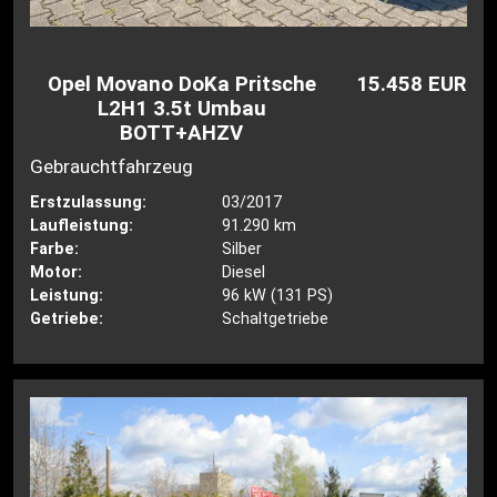
Opel Movano DoKa Pritsche
15.458 EUR
L2H1 3.5t Umbau
BOTT+AHZV
Gebrauchtfahrzeug
Erstzulassung:
03/2017
Laufleistung:
91.290 km
Farbe:
Silber
Motor:
Diesel
Leistung:
96 kW (131 PS)
Getriebe:
Schaltgetriebe