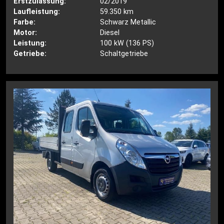
Erstzulassung:
02/2019
Laufleistung:
59.350 km
Farbe:
Schwarz Metallic
Motor:
Diesel
Leistung:
100 kW (136 PS)
Getriebe:
Schaltgetriebe