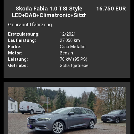
Skoda Fabia 1.0 TSI Style
16.750 EUR
LED+DAB+Climatronic+Sitzheiz
Gebrauchtfahrzeug
Erstzulassung:
12/2021
Laufleistung:
27.050 km
Farbe:
Grau Metallic
Motor:
Benzin
Leistung:
70 kW (95 PS)
Getriebe:
Schaltgetriebe