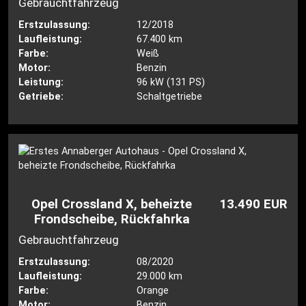
Gebrauchtfahrzeug
Erstzulassung:
12/2018
Laufleistung:
67.400 km
Farbe:
Weiß
Motor:
Benzin
Leistung:
96 kW (131 PS)
Getriebe:
Schaltgetriebe
Opel Crossland X, beheizte
13.490 EUR
Frondscheibe, Rückfahrka
Gebrauchtfahrzeug
Erstzulassung:
08/2020
Laufleistung:
29.000 km
Farbe:
Orange
Motor:
Benzin