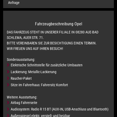
Anfrage
Fahrzeugbeschreibung Opel
DAS FAHRZEUG STEHT IN UNSERER FILIALE IN 08280 AUE-BAD
SCHLEMA, AUER STR. 71.
BITTE VEREINBAREN SIE ZUR BESICHTIGUNG EINEN TERMIN.
WIR FREUEN UNS AUF IHREN BESUCH!
Sonderausstattung:
Elektrische Schnittstelle für zusätzliche Umbauten
Lackierung: Metallic-Lackierung
Raucher-Paket
Sitze im Fahrerhaus: Fahrersitz Komfort
Weitere Ausstattung:
Airbag Fahrerseite
Audiosystem: Radio R 15 BT (AUX-IN, USB-Anschluss und Bluetooth)
Außenspiegel elektr. verstell- und heizbar