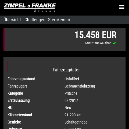
Übersicht
Challenger
Sterckeman
15.458 EUR
MwSt ausweisbar
Fahrzeugdaten
Fahrzeugzustand
Unfallfrei
Fahrzeugart
Gebrauchtfahrzeug
Kategorie
Pritsche
Erstzulassung
03/2017
HU
Neu
Kilometerstand
91.290 km
Getriebe
Schaltgetriebe