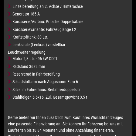
Einzelbereifung an 2. Achse / Hinterachse
Generator 185 A
Karosserie/Aufbau: Pritsche Doppelkabine
Karosserievariante: Fahrzeuglänge L2
Kraftstofftank: 80 Ltr.
Lenksäule (Lenkrad) verstellbar
Leuchtweitenregelung
Motor 2,3 Ltr. - 96 kW CDTI
Radstand 3682 mm
Reserverad in Fahrbereifung
Schadstoffarm nach Abgasnorm Euro 6
Sitze im Fahrerhaus: Beifahrerdoppelsitz
Stahlfelgen 6,5x16, Zul. Gesamtgewicht 3,5 t
Gerne bieten wir Ihnen zusätzlich zum Kauf Ihres Wunschfahrzeuges
eine passende Finanzierung an. Sie können Ihr Fahrzeug bei uns mit
Laufzeiten bis zu 84 Monaten und ohne Anzahlung finanzieren.