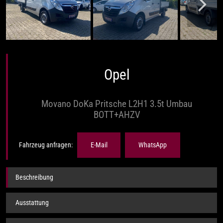
Opel
Movano DoKa Pritsche L2H1 3.5t Umbau
BOTT+AHZV
Fahrzeug anfragen:
E-Mail
WhatsApp
Beschreibung
Ausstattung