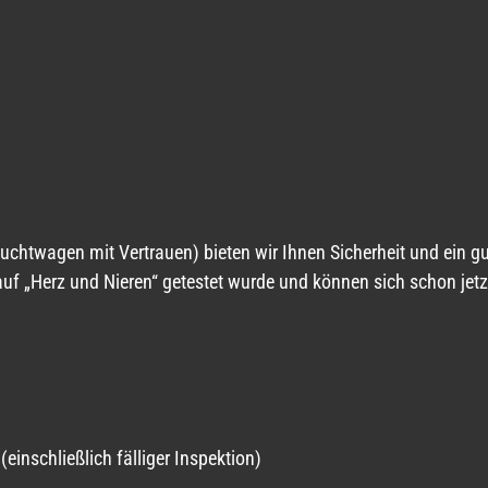
wagen mit Vertrauen) bieten wir Ihnen Sicherheit und ein gut
 auf „Herz und Nieren“ getestet wurde und können sich schon jet
inschließlich fälliger Inspektion)