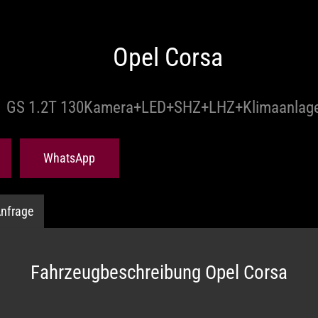
Opel Corsa
GS 1.2T 130Kamera+LED+SHZ+LHZ+Klimaanlag
WhatsApp
nfrage
Fahrzeugbeschreibung Opel Corsa