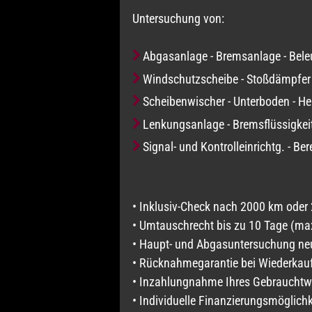
Untersuchung von:
Abgasanlage - Bremsanlage - Bele
Windschutzscheibe - Stoßdämpfer 
Scheibenwischer - Unterboden - He
Lenkungsanlage - Bremsflüssigkeit
Signal- und Kontrolleinrichtg. - Be
• Inklusiv-Check nach 2000 km ode
• Umtauschrecht bis zu 10 Tage (ma
• Haupt- und Abgasuntersuchung ne
• Rücknahmegarantie bei Wiederkau
• Inzahlungnahme Ihres Gebraucht
• Individuelle Finanzierungsmöglich