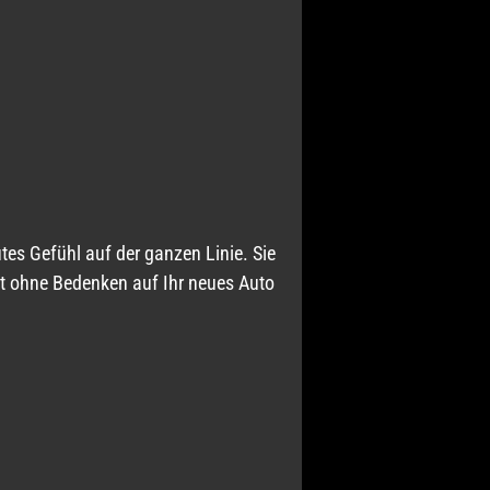
es Gefühl auf der ganzen Linie. Sie
zt ohne Bedenken auf Ihr neues Auto