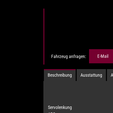
Fahrzeug anfragen:
E-Mail
Beschreibung
Ausstattung
A
Servolenkung