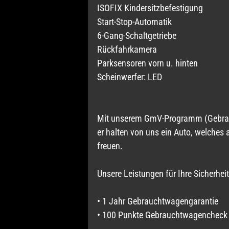
ISOFIX Kindersitzbefestigung
Start-Stop-Automatik
6-Gang-Schaltgetriebe
Rückfahrkamera
Parksensoren vorn u. hinten
Scheinwerfer: LED
Mit unserem GmV-Programm (Gebraucht
er halten von uns ein Auto, welches
freuen.
Unsere Leistungen für Ihre Sicherheit
• 1 Jahr Gebrauchtwagengarantie
• 100 Punkte Gebrauchtwagencheck (e