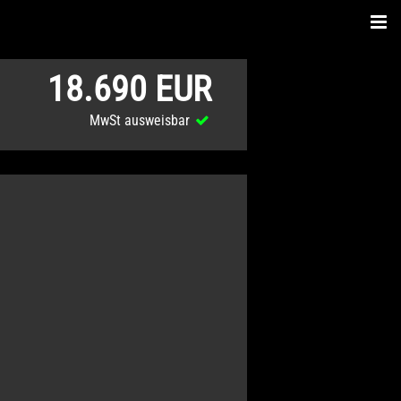
18.690 EUR
MwSt ausweisbar