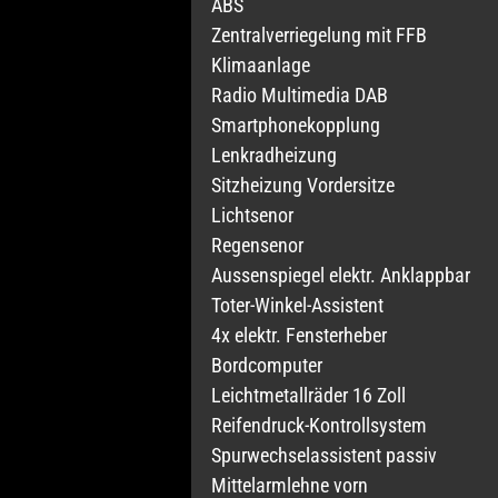
ABS
Zentralverriegelung mit FFB
Klimaanlage
Radio Multimedia DAB
Smartphonekopplung
Lenkradheizung
Sitzheizung Vordersitze
Lichtsenor
Regensenor
Aussenspiegel elektr. Anklappbar
Toter-Winkel-Assistent
4x elektr. Fensterheber
Bordcomputer
Leichtmetallräder 16 Zoll
Reifendruck-Kontrollsystem
Spurwechselassistent passiv
Mittelarmlehne vorn