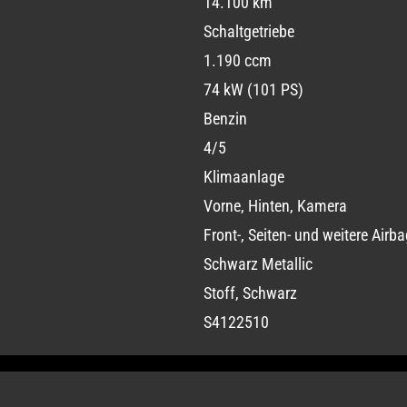
14.100 km
Schaltgetriebe
1.190 ccm
74 kW (101 PS)
Benzin
4/5
Klimaanlage
Vorne, Hinten, Kamera
Front-, Seiten- und weitere Airb
Schwarz Metallic
Stoff, Schwarz
S4122510