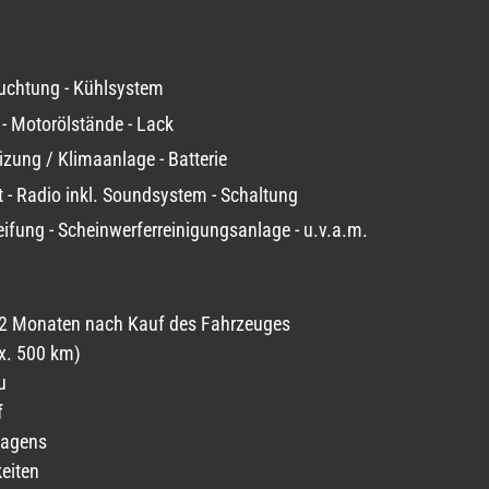
uchtung - Kühlsystem
- Motorölstände - Lack
izung / Klimaanlage - Batterie
 - Radio inkl. Soundsystem - Schaltung
reifung - Scheinwerferreinigungsanlage - u.v.a.m.
r 2 Monaten nach Kauf des Fahrzeuges
x. 500 km)
u
f
wagens
keiten