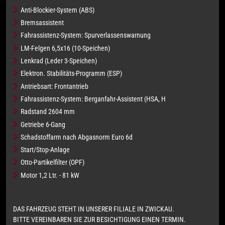
Anti-Blockier-System (ABS)
Bremsassistent
Fahrassistenz-System: Spurverlassenswarnung
LM-Felgen 6,5x16 (10-Speichen)
Lenkrad (Leder 3-Speichen)
Elektron. Stabilitäts-Programm (ESP)
Antriebsart: Frontantrieb
Fahrassistenz-System: Berganfahr-Assistent (HSA, H
Radstand 2604 mm
Getriebe 6-Gang
Schadstoffarm nach Abgasnorm Euro 6d
Start/Stop-Anlage
Otto-Partikelfilter (OPF)
Motor 1,2 Ltr. - 81 kW
DAS FAHRZEUG STEHT IN UNSERER FILIALE IN ZWICKAU.
BITTE VEREINBAREN SIE ZUR BESICHTIGUNG EINEN TERMIN.