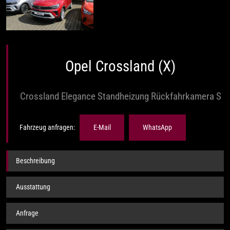
Opel Crossland (X)
Crossland Elegance Standheizung Rückfahrkamera S
Fahrzeug anfragen:
E-Mail
WhatsApp
Beschreibung
Ausstattung
Anfrage