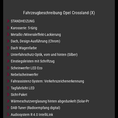
Fahrzeugbeschreibung Opel Crossland (X)
STANDHEIZUNG
Karosserie: 5-türig
Metallic-/Mineraleffekt-Lackierung
Dach, Design-Ausführung (Chrom)
Dach Wagenfarbe
Unterfahrschutz-Optik, vorn und hinten (Silber)
Einstiegsleisten mit Schriftzug
Scheinwerfer LED Eco
Nebelscheinwerfer
Fahrassistenz-System: Verkehrszeichenerkennung
Tagfahrlicht LED
Sicht-Paket
Wärmeschutzverglasung hinten abgedunkelt (Solar-Pr
DAB-Tuner (Radioempfang digital)
Audiosystem R 4.0 IntelliLink