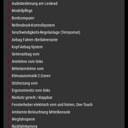
Audiobedienung am Lenkrad
Modellpflege
Bordcomputer
Reifendruck-Kontrollsystem
Geschwindigkeits-Regelanlage (Tempomat)
Airbag Fahrer-/Beifahrerseite
Kopf-Airbag-System
Seitenairbag vorn
Armlehne vorn links
Mittelarmlehne vorn
Klimaautomatik 2-Zonen
Sitzheizung vorn
Ergonomiesitz vorn links
Rücksitz geteilt / klappbar
Fensterheber elektrisch vorn und hinten, One-Touch
Ambiente-Beleuchtung Mittelkonsole
Wegfahrsperre
Rückfahrkamera