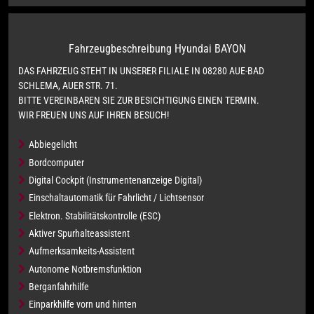
Fahrzeugbeschreibung Hyundai BAYON
DAS FAHRZEUG STEHT IN UNSERER FILIALE IN 08280 AUE-BAD
SCHLEMA, AUER STR. 71.
BITTE VEREINBAREN SIE ZUR BESICHTIGUNG EINEN TERMIN.
WIR FREUEN UNS AUF IHREN BESUCH!
Abbiegelicht
Bordcomputer
Digital Cockpit (Instrumentenanzeige Digital)
Einschaltautomatik für Fahrlicht / Lichtsensor
Elektron. Stabilitätskontrolle (ESC)
Aktiver Spurhalteassistent
Aufmerksamkeits-Assistent
Autonome Notbremsfunktion
Berganfahrhilfe
Einparkhilfe vorn und hinten