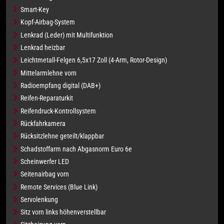
Smart-Key
Kopf-Airbag-System
Lenkrad (Leder) mit Multifunktion
Lenkrad heizbar
Leichtmetall-Felgen 6,5x17 Zoll (4-Arm, Rotor-Design)
Mittelarmlehne vorn
Radioempfang digital (DAB+)
Reifen-Reparaturkit
Reifendruck-Kontrollsystem
Rückfahrkamera
Rücksitzlehne geteilt/klappbar
Schadstoffarm nach Abgasnorm Euro 6e
Scheinwerfer LED
Seitenairbag vorn
Remote Services (Blue Link)
Servolenkung
Sitz vorn links höhenverstellbar