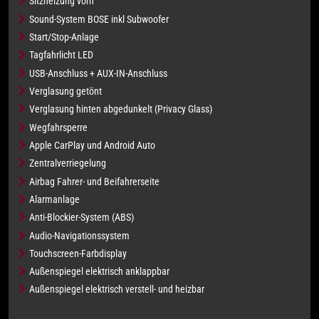
Sitzheizung vorn
Sound-System BOSE inkl Subwoofer
Start/Stop-Anlage
Tagfahrlicht LED
USB-Anschluss + AUX-IN-Anschluss
Verglasung getönt
Verglasung hinten abgedunkelt (Privacy Glass)
Wegfahrsperre
Apple CarPlay und Android Auto
Zentralverriegelung
Airbag Fahrer- und Beifahrerseite
Alarmanlage
Anti-Blockier-System (ABS)
Audio-Navigationssystem
Touchscreen-Farbdisplay
Außenspiegel elektrisch anklappbar
Außenspiegel elektrisch verstell- und heizbar