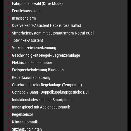
Fahrprofilauswahl (Drive Mode)
Fernlichtassistent
Insassenalarm
Querverkehrs-Assistent Heck (Cross Traffic)
Sicherheitssystem mit automatischem Notruf eCall
Totwinkel-Assistent
Verkehrszeichenerkennung
Geschwindigkeits-Regel-/Begrenzeranlage
Elektrische Fensterheber
Freisprecheinrichtung Bluetooth
Gepäckraumabdeckung
Geschwindigkeits-Regelanlage (Tempomat)
Getriebe 7-Gang - Doppelkupplungsgetriebe DCT
Induktionsladeschale für Smartphone
Innenspiegel mit Abblendautomatik
Regensensor
Klimaautomatik
Sitzheizung hinten