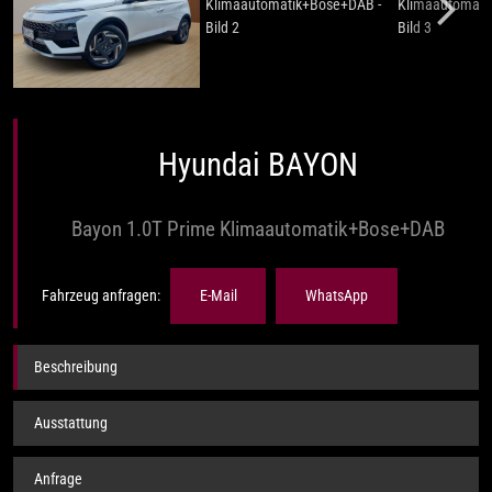
Hyundai BAYON
Bayon 1.0T Prime Klimaautomatik+Bose+DAB
Fahrzeug anfragen:
E-Mail
WhatsApp
Beschreibung
Ausstattung
Anfrage