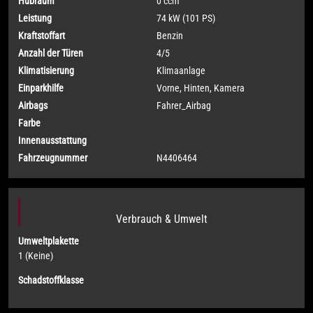
Hubraum
0 ccm
Leistung
74 kW (101 PS)
Kraftstoffart
Benzin
Anzahl der Türen
4/5
Klimatisierung
Klimaanlage
Einparkhilfe
Vorne, Hinten, Kamera
Airbags
Fahrer_Airbag
Farbe
Innenausstattung
Fahrzeugnummer
N4406464
Verbrauch & Umwelt
Umweltplakette
1 (Keine)
Schadstoffklasse