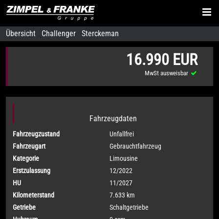
Übersicht
Challenger
Sterckeman
16.990 EUR
MwSt ausweisbar
Fahrzeugdaten
Fahrzeugzustand
Unfallfrei
Fahrzeugart
Gebrauchtfahrzeug
Kategorie
Limousine
Erstzulassung
12/2022
HU
11/2027
Kilometerstand
7.633 km
Getriebe
Schaltgetriebe