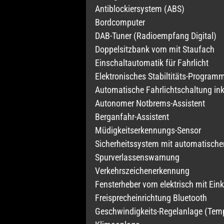
Antiblockiersystem (ABS)
Bordcomputer
DAB-Tuner (Radioempfang Digital)
Doppelsitzbank vorn mit Staufach
Einschaltautomatik für Fahrlicht
Elektronisches Stabiltitäts-Program
Automatische Fahrlichtschaltung inkl
Autonomer Notbrems-Assistent
Berganfahr-Assistent
Müdigkeitserkennungs-Sensor
Sicherheitssystem mit automatische
Spurverlassenswarnung
Verkehrszeichenerkennung
Fensterheber vorn elektrisch mit Ei
Freisprecheinrichtung Bluetooth
Geschwindigkeits-Regelanlage (Te