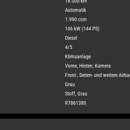
18.000 km
Automatik
1.990 ccm
106 kW (144 PS)
Diesel
4/5
Klimaanlage
Vorne, Hinten, Kamera
Front-, Seiten- und weitere Airb
Grau
Stoff, Grau
R7861380