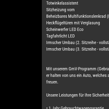
Totwinkelassistent
Sitzheizung vorn
Beheizbares Multifunktionslenkrad (
Heckflügeltüren mit Verglasung
Scheinwerfer LED Eco
Tagfahrlicht LED
Irmscher Umbau (2. Sitzreihe - volls
Irmscher Umbau (3. Sitzreihe - volls
Mit unserem GmV-Programm (Gebraucht
er halten von uns ein Auto, welches
freuen.
Unsere Leistungen für Ihre Sicherheit
• 1 Jahr Gebrauchtwagengarantie