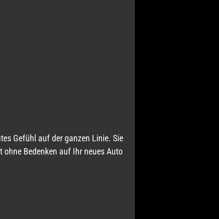
es Gefühl auf der ganzen Linie. Sie
zt ohne Bedenken auf Ihr neues Auto