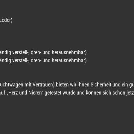
Leder)
tändig verstell-, dreh- und herausnehmbar)
tändig verstell-, dreh- und herausnehmbar)
wagen mit Vertrauen) bieten wir Ihnen Sicherheit und ein gut
 auf „Herz und Nieren“ getestet wurde und können sich schon jet