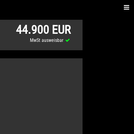
44.900 EUR
MwSt ausweisbar