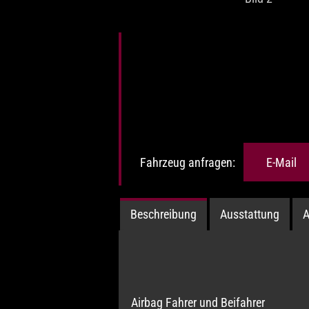
Fahrzeug anfragen:
E-Mail
Beschreibung
Ausstattung
A
Airbag Fahrer und Beifahrer