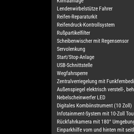
Klimaanlage
Lendenwirbelstütze Fahrer
Reifen-Reparaturkit
Reifendruck-Kontrollsystem
Rußpartikelfilter
Scheibenwischer mit Regensensor
Servolenkung
Start/Stop-Anlage
USB-Schnittstelle
Wegfahrsperre
Zentralverriegelung mit Funkfernbe
Außenspiegel elektrisch verstell-, be
Nebelscheinwerfer LED
Digitales Kombiinstrument (10 Zoll)
Infotainment-System mit 10-Zoll To
Rückfahrkamera mit 180° Umgebun
Einparkhilfe vorn und hinten mit sei